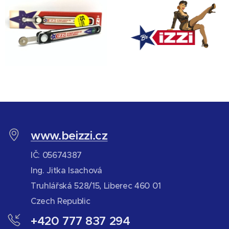
www.beizzi.cz
IČ: 05674387
Ing. Jitka Isachová
Truhlářská 528/15, Liberec 460 01
Czech Republic
+420 777 837 294