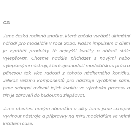
CZ:
Jsme česká rodinná značka, která začala vyrábět ultimátní
nářadí pro modeláře v roce 2020. Naším impulsem a cílem
je vyrábět produkty té nejvyšší kvality a nářadí stále
vylepšovat. Chceme nadále přicházet s novými nebo
vylepšenými nástroji, které zjednoduší modelářskou práci a
přinesou tak více radosti z tohoto nádherného koníčku.
Jelikož většinu komponentů pro nástroje vyrábíme sami,
jsme schopni ovlivnit jejich kvalitu ve výrobním procesu a
tím je zároveň do budoucna zlepšovat.
Jsme otevřeni novým nápadům a díky tomu jsme schopni
vyvinout nástroje a přípravky na míru modelářům ve velmi
krátkém čase.