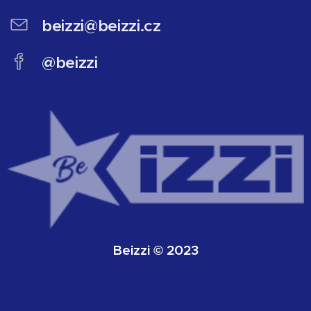
beizzi@beizzi.cz
@beizzi
Beizzi © 2023