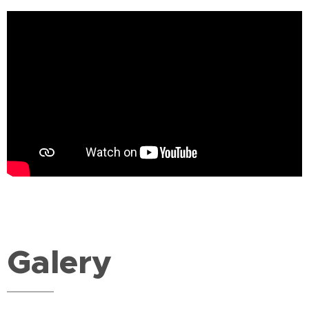
Galery