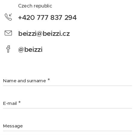
Czech republic
+420 777 837 294
beizzi@beizzi.cz
@beizzi
Name and surname
E-mail
Message