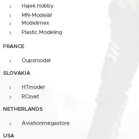
Hajek Hobby
MN-Modelář
Modelimex
Plastic Modeling
FRANCE
Oupsmodel
SLOVAKIA
HTmodel
RCsvet
NETHERLANDS
Aviationmegastore
USA